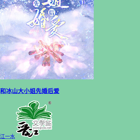
和冰山大小姐先婚后爱
江一水