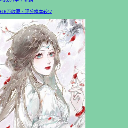
6.9万收藏
· 评分样本较少