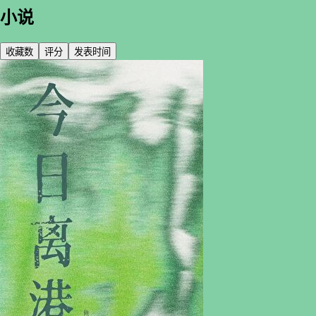
小说
收藏数
评分
发表时间