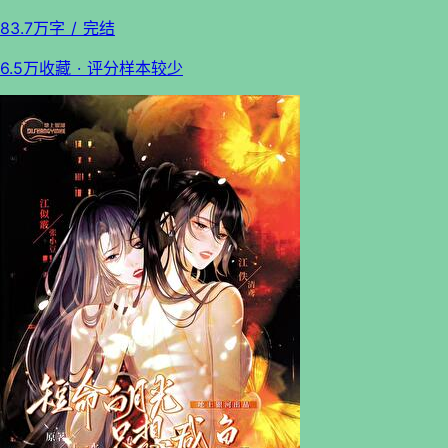
83.7万字
/ 完结
6.5万收藏
· 评分样本较少