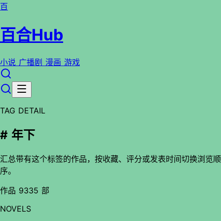
百
百合Hub
小说
广播剧
漫画
游戏
TAG DETAIL
# 年下
汇总带有这个标签的作品，按收藏、评分或发表时间切换浏览顺
序。
作品 9335 部
NOVELS