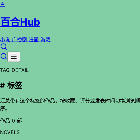
百
百合Hub
小说
广播剧
漫画
游戏
TAG DETAIL
# 标签
汇总带有这个标签的作品，按收藏、评分或发表时间切换浏览顺
序。
作品 0 部
NOVELS