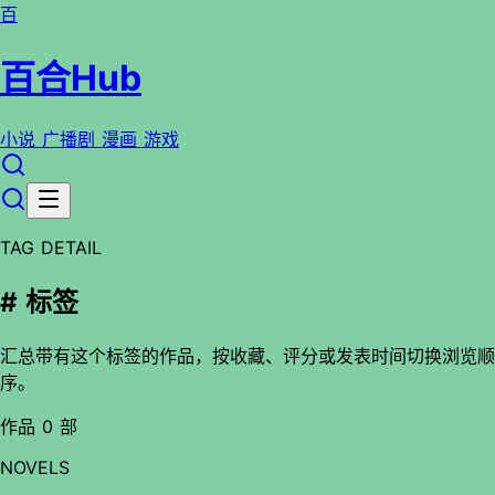
百
百合Hub
小说
广播剧
漫画
游戏
TAG DETAIL
# 标签
汇总带有这个标签的作品，按收藏、评分或发表时间切换浏览顺
序。
作品 0 部
NOVELS