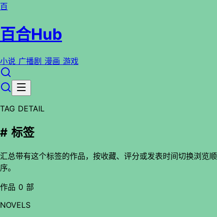
百
百合Hub
小说
广播剧
漫画
游戏
TAG DETAIL
# 标签
汇总带有这个标签的作品，按收藏、评分或发表时间切换浏览顺
序。
作品 0 部
NOVELS