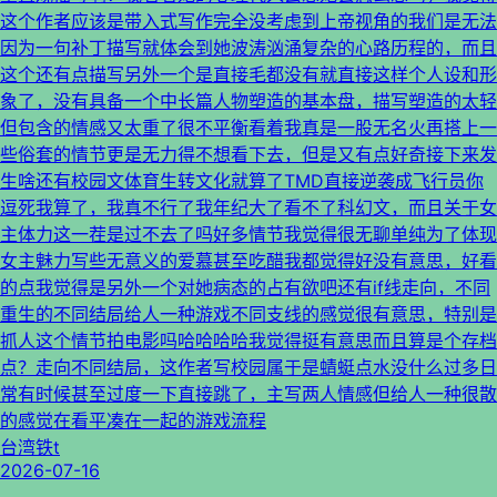
这个作者应该是带入式写作完全没考虑到上帝视角的我们是无法
因为一句补丁描写就体会到她波涛汹涌复杂的心路历程的，而且
这个还有点描写另外一个是直接毛都没有就直接这样个人设和形
象了，没有具备一个中长篇人物塑造的基本盘，描写塑造的太轻
但包含的情感又太重了很不平衡看着我真是一股无名火再搭上一
些俗套的情节更是无力得不想看下去，但是又有点好奇接下来发
生啥还有校园文体育生转文化就算了TMD直接逆袭成飞行员你
逗死我算了，我真不行了我年纪大了看不了科幻文，而且关于女
主体力这一茬是过不去了吗好多情节我觉得很无聊单纯为了体现
女主魅力写些无意义的爱慕甚至吃醋我都觉得好没有意思，好看
的点我觉得是另外一个对她病态的占有欲吧还有if线走向，不同
重生的不同结局给人一种游戏不同支线的感觉很有意思，特别是
抓人这个情节拍电影吗哈哈哈哈我觉得挺有意思而且算是个存档
点？走向不同结局，这作者写校园属于是蜻蜓点水没什么过多日
常有时候甚至过度一下直接跳了，主写两人情感但给人一种很散
的感觉在看平凑在一起的游戏流程
台湾铁t
2026-07-16