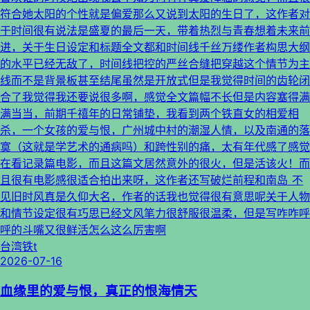
符合她太阳的个性就是偏爱那么又说到太阳的生日了，这作者对
于时间很有说法是盛夏的最后一天，带着热烈与青春想着未来前
进，关于生日设定和标题全文都和时间线千丝万缕作者构思大纲
的水平已经无敌了，时间线把控的严丝合缝把穿越这个情节为主
线而不是背景板甚至结尾虽然是开放式但是我觉得时间的齿轮闭
合了我觉得我还要说很多啊，感觉全文篇幅不长但是内容塞得满
满当当，前期千禧年的日常铺垫，我看到两个铁直女的相爱相
杀，一个女孩的爱与恨，广州城中村的潮湿人情，以及南通的落
寞（这就是学艺术的通病吗）和跨性别的痛，太有年代感了感觉
在看记录篇电影，而且这篇文居然意外的很火，但是活该火！而
且很有电影感很适合拍出来呀，这作者还写破烂前程和南岛 不
见旧时风真是久仰大名，作者的话我也觉得很有意思呢关于人物
和情节设定很有巧思已经文风笔力很舒服很温柔，但是写咋咋呼
呼的斗嘴又很鲜活怎么这么厉害啊
台湾铁t
2026-07-16
血缘里的爱与恨，真正的恨海情天