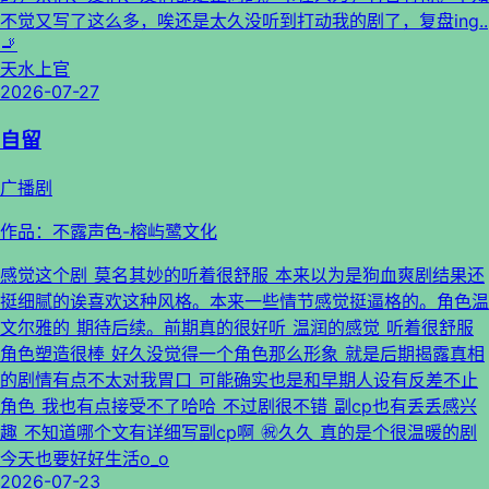
不觉又写了这么多，唉还是太久没听到打动我的剧了，复盘ing..
🚬
天水上官
2026-07-27
自留
广播剧
作品：
不露声色-榕屿鹭文化
感觉这个剧 莫名其妙的听着很舒服 本来以为是狗血爽剧结果还
挺细腻的诶喜欢这种风格。本来一些情节感觉挺逼格的。角色温
文尔雅的 期待后续。前期真的很好听 温润的感觉 听着很舒服
角色塑造很棒 好久没觉得一个角色那么形象 就是后期揭露真相
的剧情有点不太对我胃口 可能确实也是和早期人设有反差不止
角色 我也有点接受不了哈哈 不过剧很不错 副cp也有丢丢感兴
趣 不知道哪个文有详细写副cp啊 ㊗️久久 真的是个很温暖的剧
今天也要好好生活o_o
2026-07-23