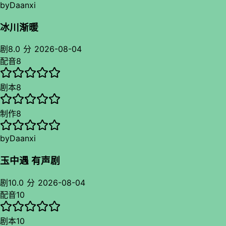
by
Daanxi
冰川渐暖
剧
8.0 分
2026-08-04
配音
8
剧本
8
制作
8
by
Daanxi
玉中遇 有声剧
剧
10.0 分
2026-08-04
配音
10
剧本
10