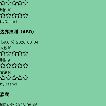
制作
10
by
Daanxi
边界准则（ABO)
书
9.6 分
2026-08-04
人设
10
剧情
9
文笔
10
by
Daanxi
嘉宾
剧
7.4 分
2026-08-06