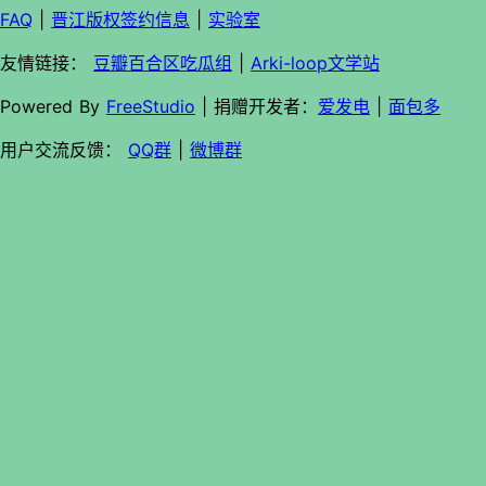
FAQ
|
晋江版权签约信息
|
实验室
友情链接：
豆瓣百合区吃瓜组
|
Arki-loop文学站
Powered By
FreeStudio
| 捐赠开发者：
爱发电
|
面包多
用户交流反馈：
QQ群
|
微博群