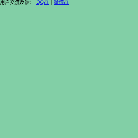
用户交流反馈：
QQ群
|
微博群