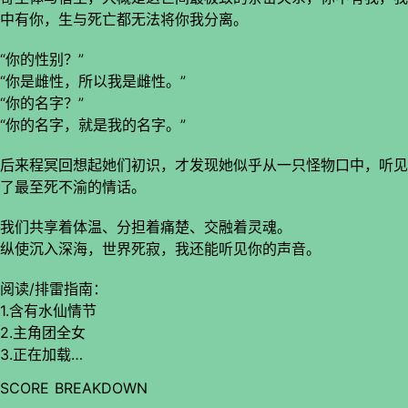
中有你，生与死亡都无法将你我分离。
“你的性别？”
“你是雌性，所以我是雌性。”
“你的名字？”
“你的名字，就是我的名字。”
后来程冥回想起她们初识，才发现她似乎从一只怪物口中，听见
了最至死不渝的情话。
我们共享着体温、分担着痛楚、交融着灵魂。
纵使沉入深海，世界死寂，我还能听见你的声音。
阅读/排雷指南：
1.含有水仙情节
2.主角团全女
3.正在加载…
SCORE BREAKDOWN