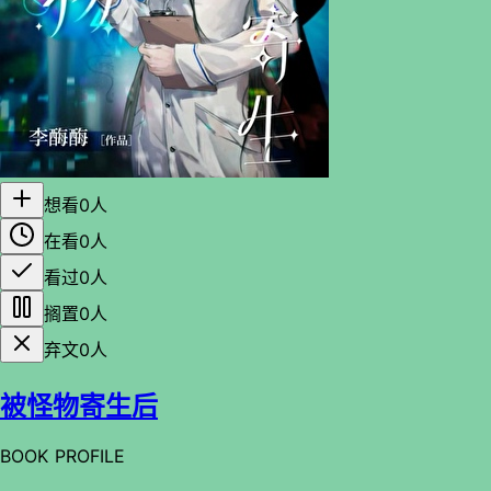
想看
0人
在看
0人
看过
0人
搁置
0人
弃文
0人
被怪物寄生后
BOOK PROFILE