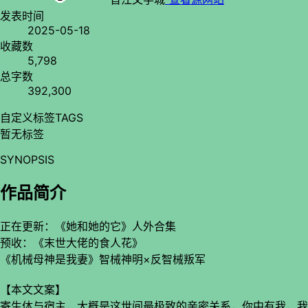
发表时间
2025-05-18
收藏数
5,798
总字数
392,300
自定义标签
TAGS
暂无标签
SYNOPSIS
作品简介
正在更新：《她和她的它》人外合集
预收：《末世大佬的食人花》
《机械母神是我妻》智械神明×反智械叛军
【本文文案】
寄生体与宿主，大概是这世间最极致的亲密关系，你中有我，我