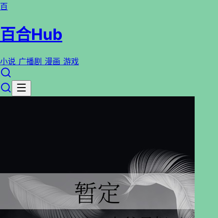
百
百合Hub
小说
广播剧
漫画
游戏