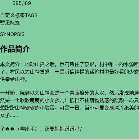
385,189
自定义标签
TAGS
暂无标签
SYNOPSIS
作品简介
本文简介：地动山摇之后，巨石堵住了泉眼，村中唯一的水源断
了，村民以为山神发怒，于是听信神棍的话将村中最好看的少女
供奉给山神。
一开始，阮颜以为山神会是一个青面獠牙的大汉，然后发现她居
然是一个软软萌萌的小女孩儿！抵挡不住萌物诱惑的阮颜一心只
想蹭蹭山神软软的小脸蛋。可是一日，当小可爱变成清冷绝美的
女子……
子��（伸出手）：还要抱抱蹭蹭吗？