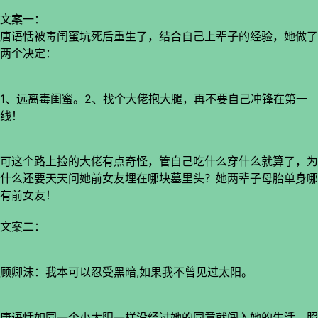
文案一：
唐语恬被毒闺蜜坑死后重生了，结合自己上辈子的经验，她做了
两个决定：
1、远离毒闺蜜。2、找个大佬抱大腿，再不要自己冲锋在第一
线！
可这个路上捡的大佬有点奇怪，管自己吃什么穿什么就算了，为
什么还要天天问她前女友埋在哪块墓里头？她两辈子母胎单身哪
有前女友！
文案二：
顾卿沫：我本可以忍受黑暗,如果我不曾见过太阳。
唐语恬如同一个小太阳一样没经过她的同意就闯入她的生活，照