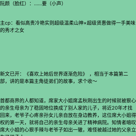
阮颜（脸红）：……要（小声）
主cp：看似高贵冷艳实则超级温柔山神×超级贤惠做得一手美味
的秀才之女
新文已开：《喜欢上她后世界逐渐危险》 ，相当于本篇第二
部，讲的是本篇主角徒弟们的故事，求个收～
首都商界的人都知道，席家大小姐席孟秋刚出生的时候就被狠心
的亲生母亲为了稳固地位换成了别人家的儿子，将近20年才找
回来，老爷子心疼亲孙女儿亲自放在身边教养，这位席大小姐得
权的第一天，就将自己的亲生母亲关进了精神病院。知情者暗叹
席大小姐的心狠手辣与老爷子如出一辙，难怪被越过她的父亲立