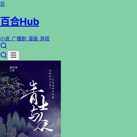
百
百合Hub
小说
广播剧
漫画
游戏