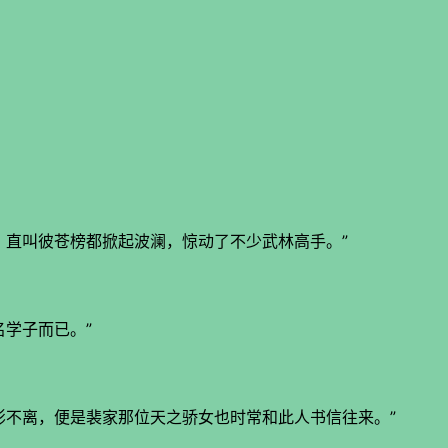
，直叫彼苍榜都掀起波澜，惊动了不少武林高手。”
学子而已。”
影不离，便是裴家那位天之骄女也时常和此人书信往来。”