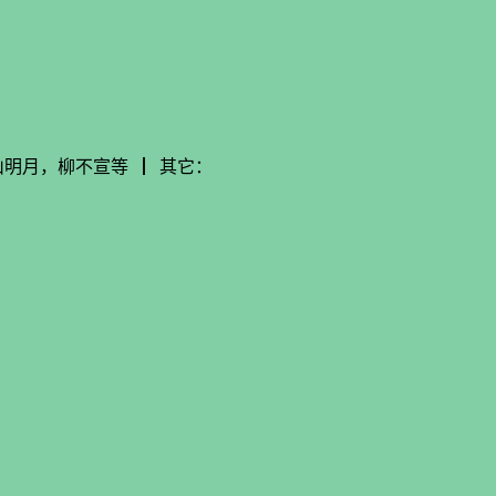
明月，柳不宣等 ┃ 其它：