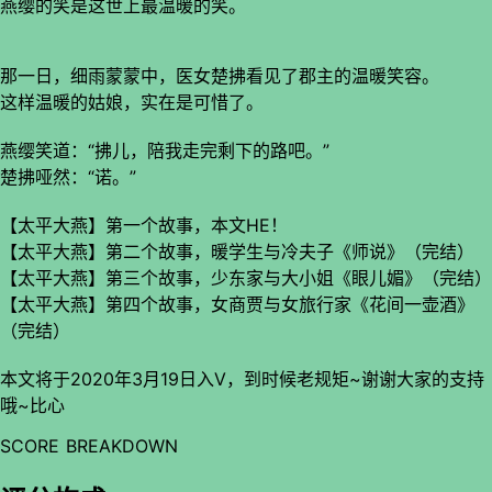
燕缨的笑是这世上最温暖的笑。
那一日，细雨蒙蒙中，医女楚拂看见了郡主的温暖笑容。
这样温暖的姑娘，实在是可惜了。
燕缨笑道：“拂儿，陪我走完剩下的路吧。”
楚拂哑然：“诺。”
【太平大燕】第一个故事，本文HE！
【太平大燕】第二个故事，暖学生与冷夫子《师说》（完结）
【太平大燕】第三个故事，少东家与大小姐《眼儿媚》（完结）
【太平大燕】第四个故事，女商贾与女旅行家《花间一壶酒》
（完结）
本文将于2020年3月19日入V，到时候老规矩~谢谢大家的支持
哦~比心
SCORE BREAKDOWN