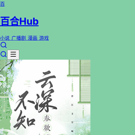
百
百合Hub
小说
广播剧
漫画
游戏