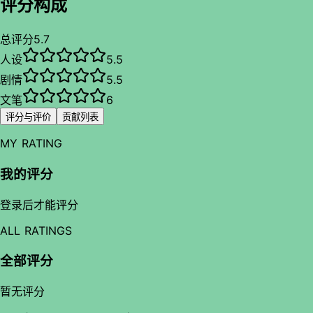
评分构成
总评分
5.7
人设
5.5
剧情
5.5
文笔
6
评分与评价
贡献列表
MY RATING
我的评分
登录后才能评分
ALL RATINGS
全部评分
暂无评分