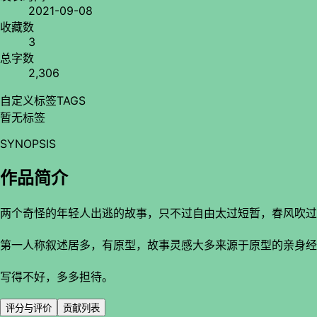
2021-09-08
收藏数
3
总字数
2,306
自定义标签
TAGS
暂无标签
SYNOPSIS
作品简介
两个奇怪的年轻人出逃的故事，只不过自由太过短暂，春风吹过
第一人称叙述居多，有原型，故事灵感大多来源于原型的亲身经
写得不好，多多担待。
评分与评价
贡献列表