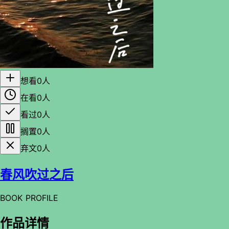
想看
0人
在看
0人
看过
0人
搁置
0人
弃文
0人
春风吹过之后
BOOK PROFILE
作品详情