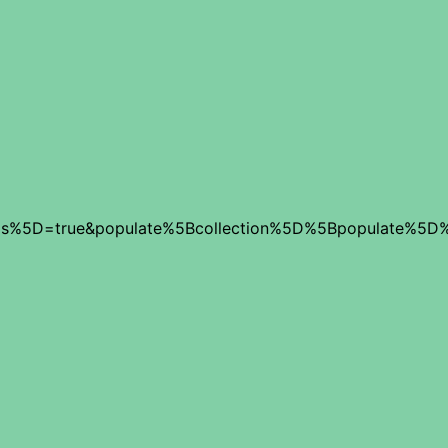
as%5D=true&populate%5Bcollection%5D%5Bpopulate%5D