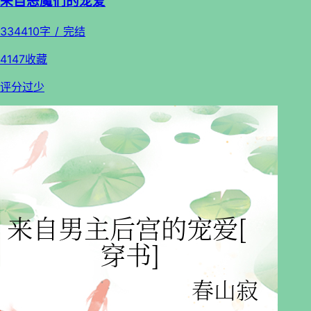
来自恶魔们的宠爱
334410字 / 完结
4147收藏
评分过少