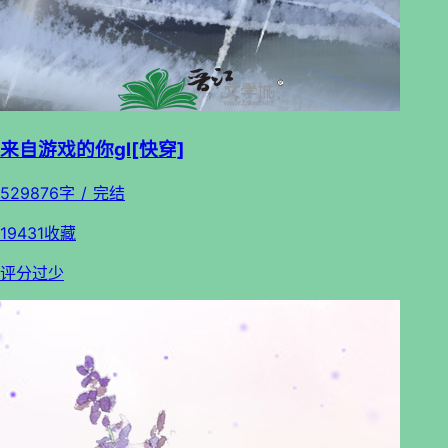
来自游戏的你gl[快穿]
529876字 / 完结
19431收藏
评分过少