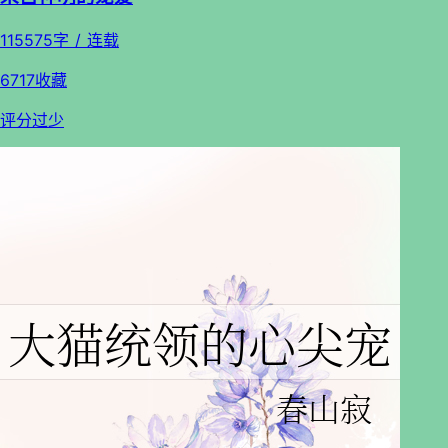
115575字 / 连载
6717收藏
评分过少