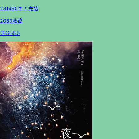
231490字 / 完结
2080收藏
评分过少