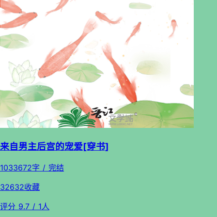
来自男主后宫的宠爱[穿书]
1033672字 / 完结
32632收藏
评分
9.7
/ 1人