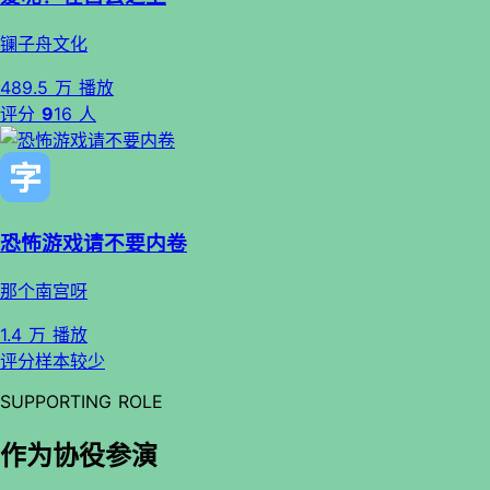
镧子舟文化
489.5 万 播放
评分
9
16 人
恐怖游戏请不要内卷
那个南宫呀
1.4 万 播放
评分样本较少
SUPPORTING ROLE
作为协役参演