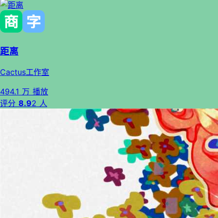
距离
Cactus工作室
494.1 万 播放
评分
8.9
2 人