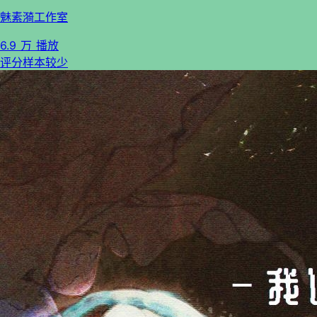
魅素漪工作室
6.9 万 播放
评分样本较少