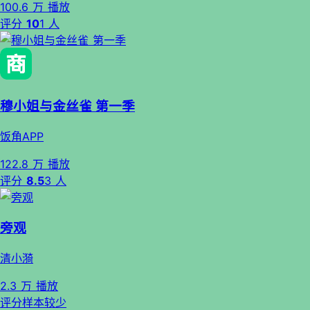
100.6 万 播放
评分
10
1 人
穆小姐与金丝雀 第一季
饭角APP
122.8 万 播放
评分
8.5
3 人
旁观
清小漪
2.3 万 播放
评分样本较少