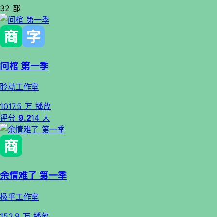
32 部
问棺 第一季
聆动工作室
1017.5 万 播放
评分
9.2
14 人
余情难了 第一季
极乎工作室
152.9 万 播放