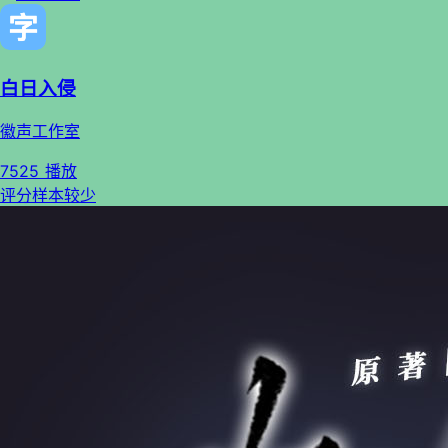
白日入侵
徽声工作室
7525 播放
评分样本较少