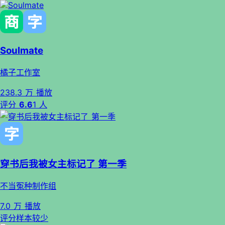
Soulmate
橘子工作室
238.3 万 播放
评分
6.6
1 人
穿书后我被女主标记了 第一季
不当冤种制作组
7.0 万 播放
评分样本较少