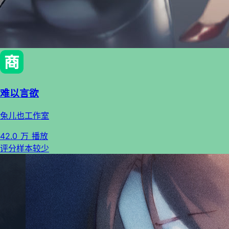
难以言欲
兔儿也工作室
42.0 万 播放
评分样本较少