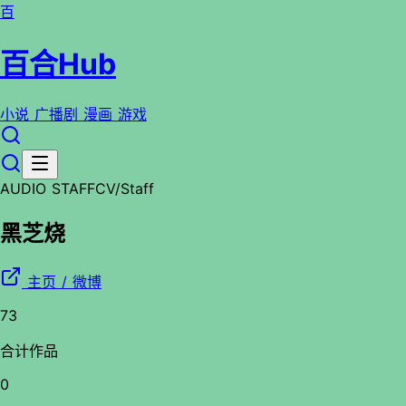
百
百合Hub
小说
广播剧
漫画
游戏
AUDIO STAFF
CV/Staff
黑芝烧
主页 / 微博
73
合计作品
0