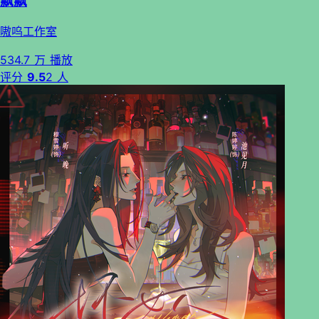
飘飘
嗷呜工作室
534.7 万 播放
评分
9.5
2 人