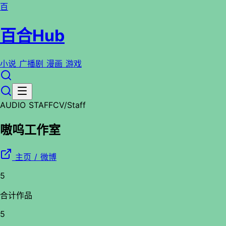
百
百合Hub
小说
广播剧
漫画
游戏
AUDIO STAFF
CV/Staff
嗷呜工作室
主页 / 微博
5
合计作品
5