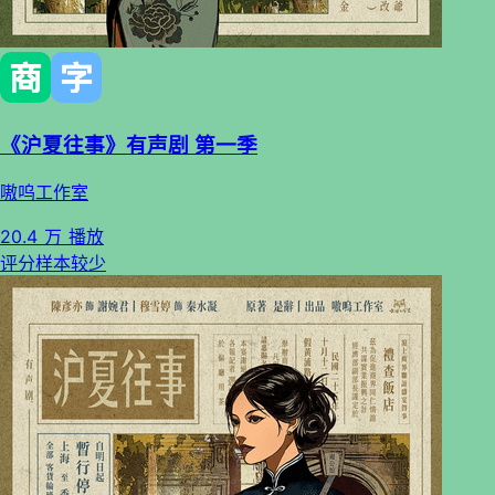
《沪夏往事》有声剧 第一季
嗷呜工作室
20.4 万 播放
评分样本较少