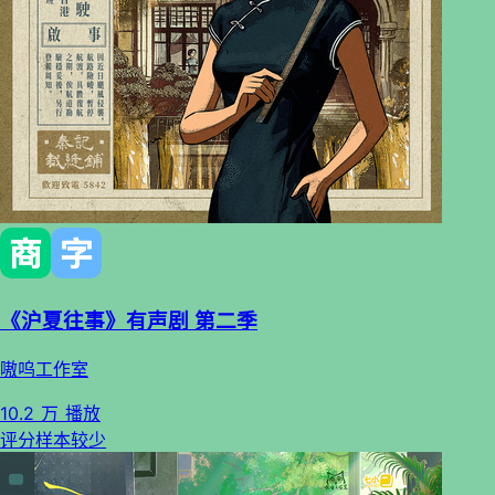
《沪夏往事》有声剧 第二季
嗷呜工作室
10.2 万 播放
评分样本较少